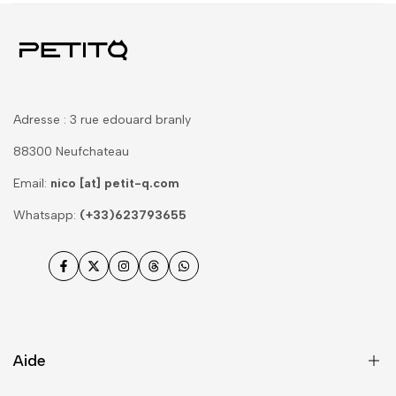
Adresse : 3 rue edouard branly
88300 Neufchateau
Email:
nico [at] petit-q.com
Whatsapp:
(+33)623793655
Facebook
Twitter
Instagram
Threads
WhatsApp
Aide