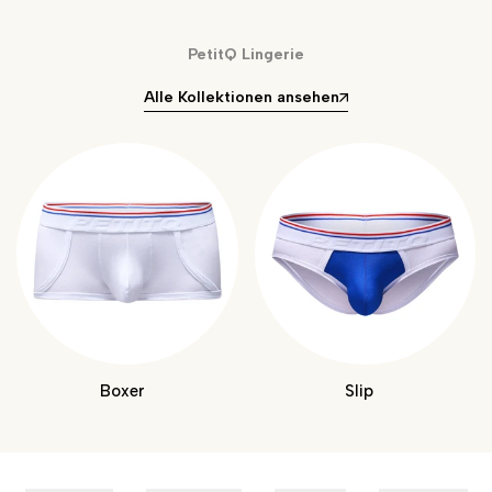
PetitQ Lingerie
Alle Kollektionen ansehen
Boxer
Slip
141 Artikel
322 Artikel